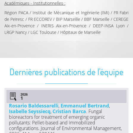
Académiques - Institutionnelles :
Région PACA / Institut de Mécanique et Ingénierie (IMI) / FR Fabri
de Peiresc / FR ECCOREV / BIP Marseille / BBF Marseille / CEREGE
Aix-en-Provence / INERIS Aix-en-Provence / DEEP-INSA Lyon /
LRGP Nancy / LGC Toulouse / Hôpitaux de Marseille
Dernières publications de l'équipe
2026
Rosario Baldessarelli
,
Emmanuel Bertrand
,
Isabelle Seyssiecq
,
Cristian Barca
. Fungal
bioreactors for treatment of emerging organic
pollutants: Pellet-based and immobilized
configurations. Journal of Environmental Management,