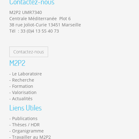
Contactez-nous
M2P2 UMR7340
Centrale Méditerranée Plot 6
38 rue Joliot-Curie 13451 Marseille
Tél : 33 (0)4 13 55 40 73
Contactez-nous
M2P2
Le Laboratoire
Recherche
Formation
Valorisation
Actualités
Liens Utiles
Publications
Thèses / HDR
Organigramme
Travailler au M2P2