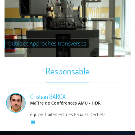
Outils et Approches transverses
+
Responsable
Cristian
BARCA
Maître de Conférences AMU - HDR
équipe Traitement des Eaux et Déchets