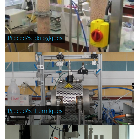
Procédés biologiques
+
Procédés thermiques
+