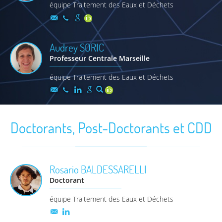
équipe Traitement des Eaux et Déchets
Audrey
SORIC
Professeur Centrale Marseille
équipe Traitement des Eaux et Déchets
Doctorants, Post-Doctorants et CDD
Rosario
BALDESSARELLI
Doctorant
équipe Traitement des Eaux et Déchets