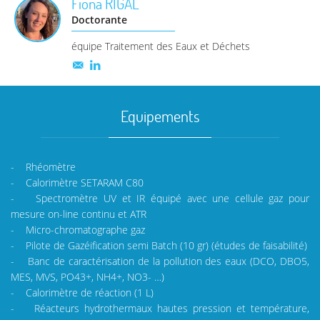
Fiona
RIGAL
Doctorante
équipe Traitement des Eaux et Déchets
Equipements
- Rhéomètre
- Calorimètre SETARAM C80
- Spectromètre UV et IR équipé avec une cellule gaz pour
mesure on-line continu et ATR
- Micro-chromatographe gaz
- Pilote de Gazéification semi Batch (10 gr) (études de faisabilité)
- Banc de caractérisation de la pollution des eaux (DCO, DBO5,
MES, MVS, PO43+, NH4+, NO3- …)
- Calorimètre de réaction (1 L)
- Réacteurs hydrothermaux hautes pression et température,