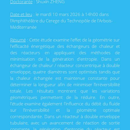
Doctorante
: Shuxin ZHENG
Date et lieu
: le mardi 10 mars 2026 à 14h00 dans
l’Amphithéâtre du Cerege du Technopôle de l'Arbois-
Méditerranée
Résumé
: Cette étude examine l'effet de la géométrie sur
l'efficacité énergétique des échangeurs de chaleur et
des réacteurs en appliquant des méthodes de
minimisation de la génération d'entropie. Dans un
échangeur de chaleur / réacteur concentrique à double
enveloppe, quatre diamètres sont optimisés tandis que
la chaleur échangée est maintenue constante pour
déterminer la longueur afin de minimiser l’irréversibilité
totale. Les résultats montrent que les variations
géométriques permettent de la réduire. En outre,
l'étude examine également l'influence du débit du fluide
sur l’irréversibilité et la géométrie optimale
correspondante. Dans un réacteur à double enveloppe
tubulaire, avec un avancement de réaction de sortie
constante, la génération d’entropie du réacteur est