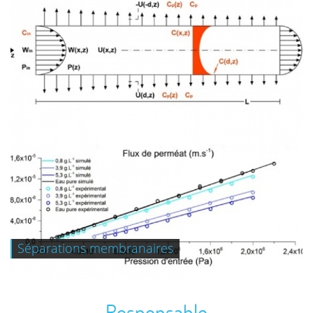
Séparations membranaires
+
Responsable