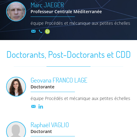
Marc
JAEGER
Professeur Centrale Méditerranée
équipe Procédés et mécanique aux petites échelles
Doctorants, Post-Doctorants et CDD
Geovana
FRANCO LAGE
Doctorante
équipe Procédés et mécanique aux petites échelles
Raphaël
VAGLIO
Doctorant