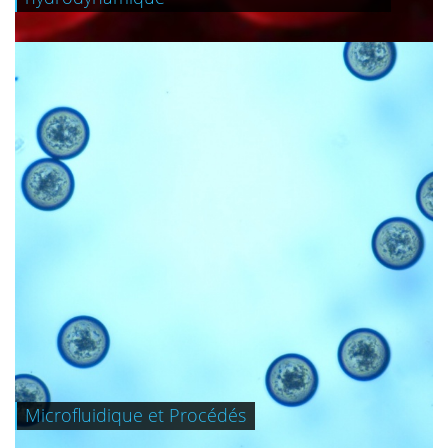
Microfluidique et Procédés
+