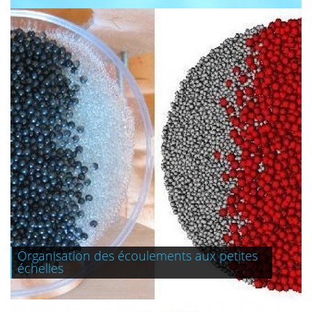
Organisation des écoulements aux petites
+
échelles