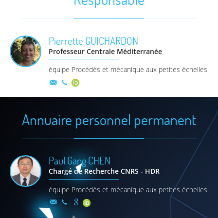
Pierrette
GUICHARDON
Professeur Centrale Méditerranée
équipe Procédés et mécanique aux petites échelles
Annuaire personnel permanent
Paul Gang
CHEN
Chargé de Recherche CNRS - HDR
équipe Procédés et mécanique aux petites échelles