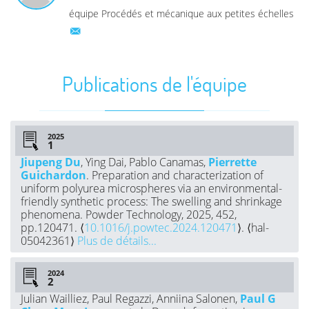
équipe Procédés et mécanique aux petites échelles
Publications de l'équipe
2025
Jiupeng Du
, Ying Dai, Pablo Canamas,
Pierrette
Guichardon
. Preparation and characterization of
uniform polyurea microspheres via an environmental-
friendly synthetic process: The swelling and shrinkage
phenomena. Powder Technology, 2025, 452,
pp.120471. ⟨
10.1016/j.powtec.2024.120471
⟩. ⟨hal-
05042361⟩
Plus de détails...
2024
Julian Wailliez, Paul Regazzi, Anniina Salonen,
Paul G