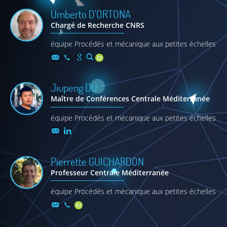
Umberto
D'ORTONA
Chargé de Recherche CNRS
équipe Procédés et mécanique aux petites échelles
Jiupeng
DU
Maître de Conférences Centrale Méditerranée
équipe Procédés et mécanique aux petites échelles
Pierrette
GUICHARDON
Professeur Centrale Méditerranée
équipe Procédés et mécanique aux petites échelles