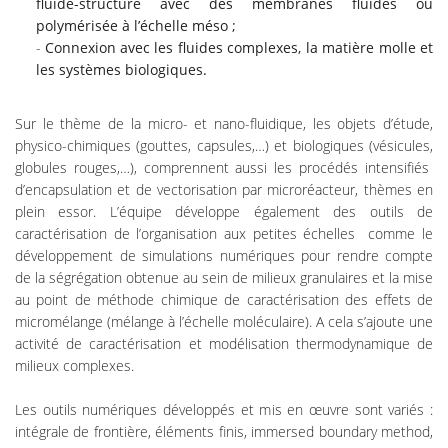
fluide-structure avec des membranes fluides ou
polymérisée à l’échelle méso ;
Connexion avec les fluides complexes, la matière molle et
les systèmes biologiques.
Sur le thème de la micro- et nano-fluidique, les objets d’étude,
physico-chimiques (gouttes, capsules,…) et biologiques (vésicules,
globules rouges,…), comprennent aussi les procédés intensifiés
d’encapsulation et de vectorisation par microréacteur, thèmes en
plein essor. L’équipe développe également des outils de
caractérisation de l’organisation aux petites échelles comme le
développement de simulations numériques pour rendre compte
de la ségrégation obtenue au sein de milieux granulaires et la mise
au point de méthode chimique de caractérisation des effets de
micromélange (mélange à l’échelle moléculaire). A cela s’ajoute une
activité de caractérisation et modélisation thermodynamique de
milieux complexes.
Les outils numériques développés et mis en œuvre sont variés :
intégrale de frontière, éléments finis, immersed boundary method,