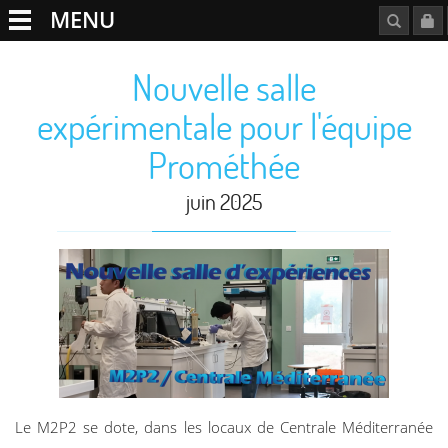
MENU
Nouvelle salle
expérimentale pour l'équipe
Prométhée
juin 2025
Le M2P2 se dote, dans les locaux de Centrale Méditerranée