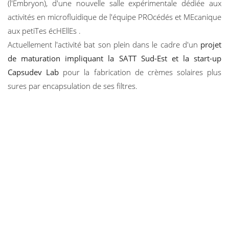
(l'Embryon), d'une nouvelle salle expérimentale dédiée aux
activités en microfluidique de l'équipe PROcédés et MEcanique
aux petiTes écHEllEs .
Actuellement l'activité bat son plein dans le cadre d'un
projet
de maturation impliquant la SATT Sud-Est et la start-up
Capsudev Lab
pour la fabrication de crèmes solaires plus
sures par encapsulation de ses filtres.