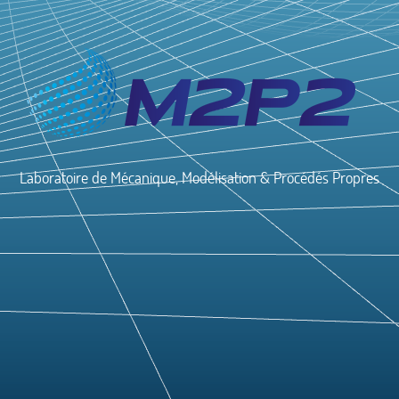
Laboratoire de Mécanique, Modélisation & Procédés Propres