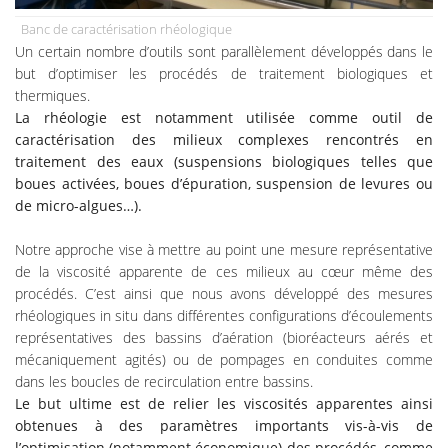
Banc de caractérisation rhéologique
Un certain nombre d’outils sont parallèlement développés dans le
but d’optimiser les procédés de traitement biologiques et
thermiques.
La rhéologie
est notamment utilisée comme outil de
caractérisation des milieux complexes rencontrés en
traitement des eaux (suspensions biologiques telles que
boues activées, boues d’épuration, suspension de levures ou
de micro-algues…).
Notre approche vise à mettre au point une mesure représentative
de la viscosité apparente de ces milieux au cœur même des
procédés. C’est ainsi que nous avons développé des mesures
rhéologiques in situ dans différentes configurations d’écoulements
représentatives des bassins d’aération (bioréacteurs aérés et
mécaniquement agités) ou de pompages en conduites comme
dans les boucles de recirculation entre bassins.
Le but ultime est de relier les viscosités apparentes ainsi
obtenues à des paramètres importants vis-à-vis de
l’optimisation (notamment économique) des procédés, comme