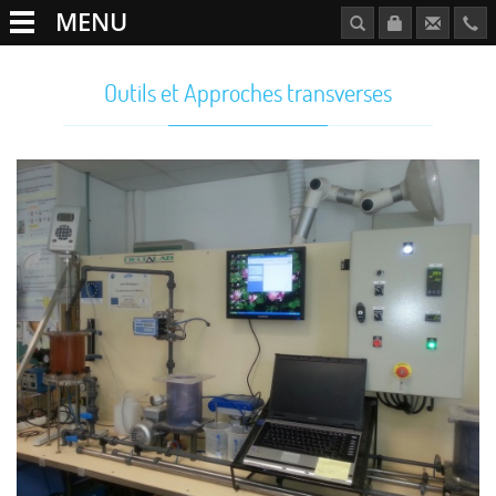
MENU
Outils et Approches transverses