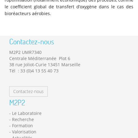
le coefficient global de transfert d’oxygène dans le cas des
bioréacteurs aérobies.
Contactez-nous
M2P2 UMR7340
Centrale Méditerranée Plot 6
38 rue Joliot-Curie 13451 Marseille
Tél : 33 (0)4 13 55 40 73
Contactez-nous
M2P2
Le Laboratoire
Recherche
Formation
Valorisation
Actualités