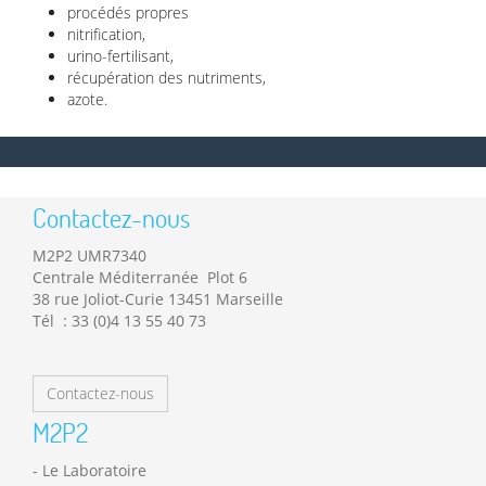
procédés propres
nitrification,
urino-fertilisant,
récupération des nutriments,
azote.
Contactez-nous
M2P2 UMR7340
Centrale Méditerranée Plot 6
38 rue Joliot-Curie 13451 Marseille
Tél : 33 (0)4 13 55 40 73
Contactez-nous
M2P2
Le Laboratoire