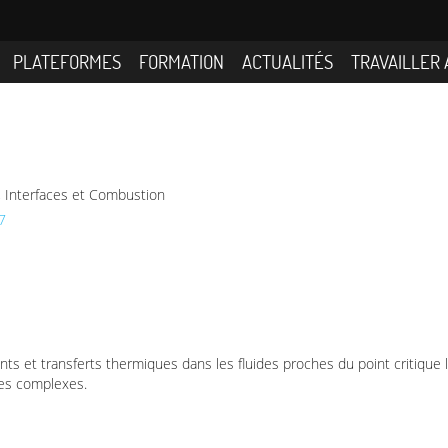
PLATEFORMES
FORMATION
ACTUALITÉS
TRAVAILLER 
Interfaces et Combustion
7
s et transferts thermiques dans les fluides proches du point critique l
es complexes.