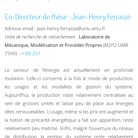
Co-Directeur de thèse : Jean-Henry Ferrasse
Adresse email : jean-henry.ferrasse@univ-amu.fr
Unité de recherche de rattachement
:
Laboratoire de
Mécanique, Modélisation et Procédés Propres
(M2P2 UMR
7340) -->
ED 251
Le secteur de l’énergie est actuellement en profonde
mutation. Celle-ci concerne à la fois le mode de production,
les usages et les modalités de gestion du système.
Aujourd’hui, la production reste relativement centralisée au
sein de grosses unités et laisse peu de place aux énergies
dites renouvelables. L’usage, même si les prix ont augmenté et
la notion de précarité énergétique a fait son apparition, reste
relativement peu maitrisé. Enfin, malgré l’ouverture du réseau
de distribution, la gestion du système reste relativement