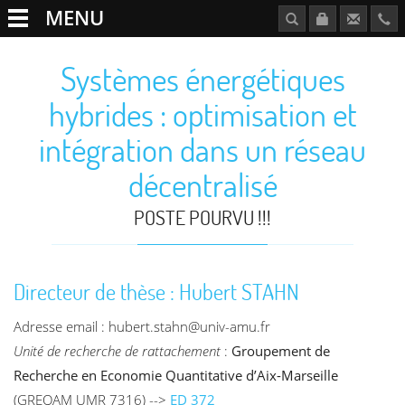
MENU
Systèmes énergétiques
hybrides : optimisation et
intégration dans un réseau
décentralisé
POSTE POURVU !!!
Directeur de thèse : Hubert STAHN
Adresse email : hubert.stahn@univ-amu.fr
Unité de recherche de rattachement
:
Groupement de
Recherche en Economie Quantitative d’Aix-Marseille
(GREQAM UMR 7316) -->
ED 372