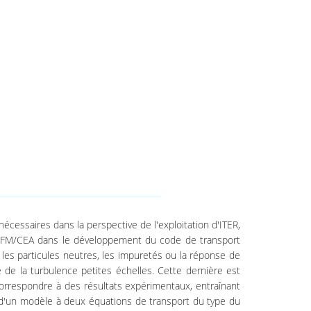
cessaires dans la perspective de l'exploitation d'ITER,
 l'IRFM/CEA dans le développement du code de transport
s particules neutres, les impuretés ou la réponse de
e de la turbulence petites échelles. Cette dernière est
 correspondre à des résultats expérimentaux, entraînant
 d'un modèle à deux équations de transport du type du