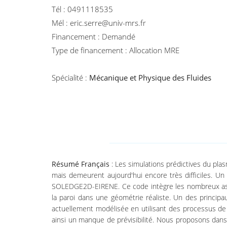
Tél : 0491118535
Mél : eric.serre@univ-mrs.fr
Financement : Demandé
Type de financement : Allocation MRE
Spécialité :
Mécanique et Physique des Fluides
Résumé Français
: Les simulations prédictives du pla
mais demeurent aujourd'hui encore très difficiles. Un
SOLEDGE2D-EIRENE. Ce code intègre les nombreux aspe
la paroi dans une géométrie réaliste. Un des principau
actuellement modélisée en utilisant des processus de d
ainsi un manque de prévisibilité. Nous proposons dan