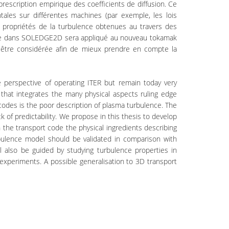
prescription empirique des coefficients de diffusion. Ce
les sur différentes machines (par exemple, les lois
 propriétés de la turbulence obtenues au travers des
re dans SOLEDGE2D sera appliqué au nouveau tokamak
 être considérée afin de mieux prendre en compte la
e perspective of operating ITER but remain today very
at integrates the many physical aspects ruling edge
 codes is the poor description of plasma turbulence. The
 of predictability. We propose in this thesis to develop
 the transport code the physical ingredients describing
urbulence model should be validated in comparison with
l also be guided by studying turbulence properties in
eriments. A possible generalisation to 3D transport