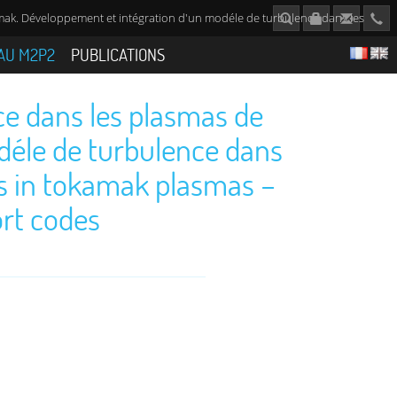
mak. Développement et intégration d'un modéle de turbulence dans les
AU M2P2
PUBLICATIONS
ce dans les plasmas de
déle de turbulence dans
ws in tokamak plasmas –
ort codes