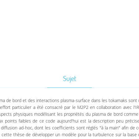
Sujet
sma de bord et des interactions plasma-surface dans les tokamaks sont né
 effort particulier a été consacré par le M2P2 en collaboration avec
cts physiques modélisant les propriétés du plasma de bord comme le
x points faibles de ce code aujourd'hui est la description peu précis
iffusion ad-hoc, dont les coefficients sont réglés "à la main" afin de
s cette thèse de développer un modèle pour la turbulence sur la base