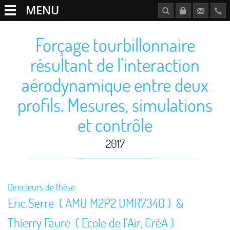
MENU
Forçage tourbillonnaire
résultant de l’interaction
aérodynamique entre deux
profils. Mesures, simulations
et contrôle
2017
Directeurs de thèse:
Eric Serre ( AMU M2P2 UMR7340 ) &
Thierry Faure ( Ecole de l’Air, CréA )