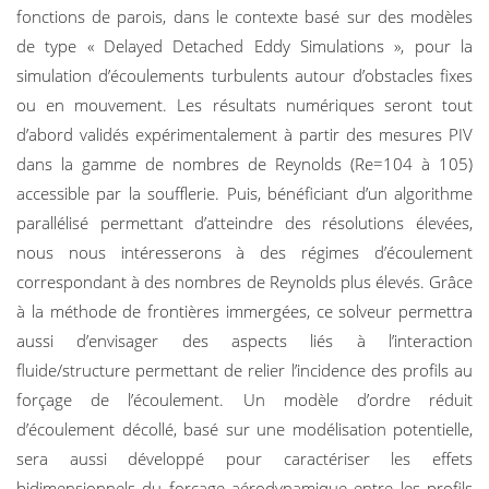
fonctions de parois, dans le contexte basé sur des modèles
de type « Delayed Detached Eddy Simulations », pour la
simulation d’écoulements turbulents autour d’obstacles fixes
ou en mouvement. Les résultats numériques seront tout
d’abord validés expérimentalement à partir des mesures PIV
dans la gamme de nombres de Reynolds (Re=104 à 105)
accessible par la soufflerie. Puis, bénéficiant d’un algorithme
parallélisé permettant d’atteindre des résolutions élevées,
nous nous intéresserons à des régimes d’écoulement
correspondant à des nombres de Reynolds plus élevés. Grâce
à la méthode de frontières immergées, ce solveur permettra
aussi d’envisager des aspects liés à l’interaction
fluide/structure permettant de relier l’incidence des profils au
forçage de l’écoulement. Un modèle d’ordre réduit
d’écoulement décollé, basé sur une modélisation potentielle,
sera aussi développé pour caractériser les effets
bidimensionnels du forçage aérodynamique entre les profils