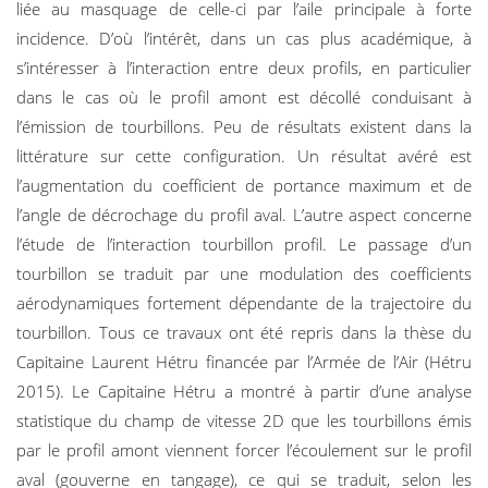
liée au masquage de celle-ci par l’aile principale à forte
incidence. D’où l’intérêt, dans un cas plus académique, à
s’intéresser à l’interaction entre deux profils, en particulier
dans le cas où le profil amont est décollé conduisant à
l’émission de tourbillons. Peu de résultats existent dans la
littérature sur cette configuration. Un résultat avéré est
l’augmentation du coefficient de portance maximum et de
l’angle de décrochage du profil aval. L’autre aspect concerne
l’étude de l’interaction tourbillon profil. Le passage d’un
tourbillon se traduit par une modulation des coefficients
aérodynamiques fortement dépendante de la trajectoire du
tourbillon. Tous ce travaux ont été repris dans la thèse du
Capitaine Laurent Hétru financée par l’Armée de l’Air (Hétru
2015). Le Capitaine Hétru a montré à partir d’une analyse
statistique du champ de vitesse 2D que les tourbillons émis
par le profil amont viennent forcer l’écoulement sur le profil
aval (gouverne en tangage), ce qui se traduit, selon les