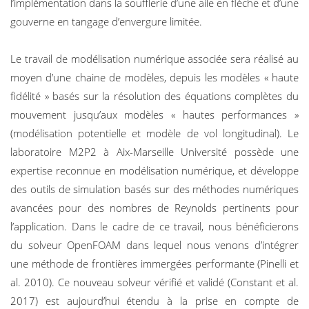
l’implémentation dans la soufflerie d’une aile en flèche et d’une
gouverne en tangage d’envergure limitée.
Le travail de modélisation numérique associée sera réalisé au
moyen d’une chaine de modèles, depuis les modèles « haute
fidélité » basés sur la résolution des équations complètes du
mouvement jusqu’aux modèles « hautes performances »
(modélisation potentielle et modèle de vol longitudinal). Le
laboratoire M2P2 à Aix-Marseille Université possède une
expertise reconnue en modélisation numérique, et développe
des outils de simulation basés sur des méthodes numériques
avancées pour des nombres de Reynolds pertinents pour
l’application. Dans le cadre de ce travail, nous bénéficierons
du solveur OpenFOAM dans lequel nous venons d’intégrer
une méthode de frontières immergées performante (Pinelli et
al. 2010). Ce nouveau solveur vérifié et validé (Constant et al.
2017) est aujourd’hui étendu à la prise en compte de