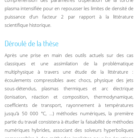
compréhension des paramètres d’opération de la torche
plasma intensifiée pour en repousser les limites de densité de
puissance d’un facteur 2 par rapport à la littérature
scientifique historique.
Déroulé de la thèse
Après une prise en main des outils actuels sur des cas
classiques et une assimilation de la problématique
multiphysique à travers une étude de la littérature :
écoulements compressibles avec chocs, physique des jets
sous-détendus, plasmas thermiques et arc électrique
(ionisation, réaction et composition, thermodynamique,
coefficients de transport, rayonnement à températures
jusqu’à 50 000 °C, …) méthodes numériques, la première
partie du travail consistera à étudier la faisabilité de méthodes
numériques hybrides, associant des solveurs hyperboliques