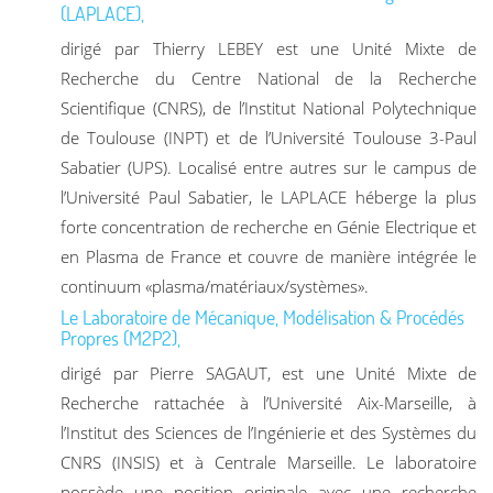
(LAPLACE),
dirigé par Thierry LEBEY est une Unité Mixte de
Recherche du Centre National de la Recherche
Scientifique (CNRS), de l’Institut National Polytechnique
de Toulouse (INPT) et de l’Université Toulouse 3-Paul
Sabatier (UPS). Localisé entre autres sur le campus de
l’Université Paul Sabatier, le LAPLACE héberge la plus
forte concentration de recherche en Génie Electrique et
en Plasma de France et couvre de manière intégrée le
continuum «plasma/matériaux/systèmes».
Le Laboratoire de Mécanique, Modélisation & Procédés
Propres (M2P2),
dirigé par Pierre SAGAUT, est une Unité Mixte de
Recherche rattachée à l’Université Aix-Marseille, à
l’Institut des Sciences de l’Ingénierie et des Systèmes du
CNRS (INSIS) et à Centrale Marseille. Le laboratoire
possède une position originale avec une recherche