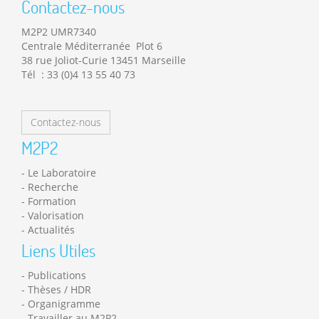
Contactez-nous
M2P2 UMR7340
Centrale Méditerranée Plot 6
38 rue Joliot-Curie 13451 Marseille
Tél : 33 (0)4 13 55 40 73
Contactez-nous
M2P2
Le Laboratoire
Recherche
Formation
Valorisation
Actualités
Liens Utiles
Publications
Thèses / HDR
Organigramme
Travailler au M2P2