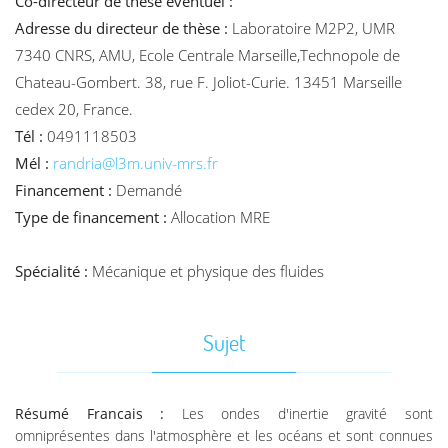
Co-directeur de thèse éventuel :
Adresse du directeur de thèse :
Laboratoire M2P2, UMR
7340 CNRS, AMU, Ecole Centrale Marseille,Technopole de
Chateau-Gombert. 38, rue F. Joliot-Curie. 13451 Marseille
cedex 20, France.
Tél :
0491118503
Mél :
randria@l3m.univ-mrs.fr
Financement :
Demandé
Type de financement :
Allocation MRE
Spécialité :
Mécanique et physique des fluides
Sujet
Résumé Francais :
Les ondes d'inertie gravité sont
omniprésentes dans l'atmosphère et les océans et sont connues