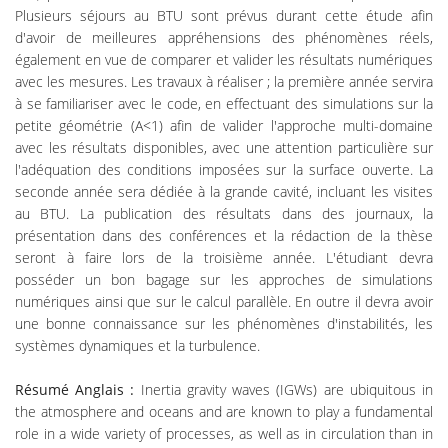
Plusieurs séjours au BTU sont prévus durant cette étude afin
d'avoir de meilleures appréhensions des phénomènes réels,
également en vue de comparer et valider les résultats numériques
avec les mesures. Les travaux à réaliser ; la première année servira
à se familiariser avec le code, en effectuant des simulations sur la
petite géométrie (A<1) afin de valider l'approche multi-domaine
avec les résultats disponibles, avec une attention particulière sur
l'adéquation des conditions imposées sur la surface ouverte. La
seconde année sera dédiée à la grande cavité, incluant les visites
au BTU. La publication des résultats dans des journaux, la
présentation dans des conférences et la rédaction de la thèse
seront à faire lors de la troisième année. L'étudiant devra
posséder un bon bagage sur les approches de simulations
numériques ainsi que sur le calcul parallèle. En outre il devra avoir
une bonne connaissance sur les phénomènes d'instabilités, les
systèmes dynamiques et la turbulence.
Résumé Anglais :
Inertia gravity waves (IGWs) are ubiquitous in
the atmosphere and oceans and are known to play a fundamental
role in a wide variety of processes, as well as in circulation than in