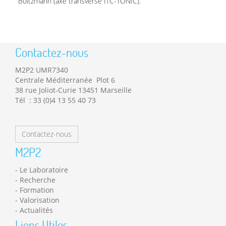
Boltzmann (axe transverse ITC-TONIC).
Contactez-nous
M2P2 UMR7340
Centrale Méditerranée Plot 6
38 rue Joliot-Curie 13451 Marseille
Tél : 33 (0)4 13 55 40 73
Contactez-nous
M2P2
Le Laboratoire
Recherche
Formation
Valorisation
Actualités
Liens Utiles