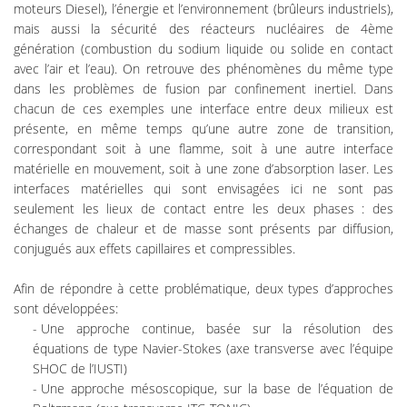
moteurs Diesel), l’énergie et l’environnement (brûleurs industriels),
mais aussi la sécurité des réacteurs nucléaires de 4ème
génération (combustion du sodium liquide ou solide en contact
avec l’air et l’eau). On retrouve des phénomènes du même type
dans les problèmes de fusion par confinement inertiel. Dans
chacun de ces exemples une interface entre deux milieux est
présente, en même temps qu’une autre zone de transition,
correspondant soit à une flamme, soit à une autre interface
matérielle en mouvement, soit à une zone d’absorption laser. Les
interfaces matérielles qui sont envisagées ici ne sont pas
seulement les lieux de contact entre les deux phases : des
échanges de chaleur et de masse sont présents par diffusion,
conjugués aux effets capillaires et compressibles.
Afin de répondre à cette problématique, deux types d’approches
sont développées:
Une approche continue, basée sur la résolution des
équations de type Navier-Stokes (axe transverse avec l’équipe
SHOC de l’IUSTI)
Une approche mésoscopique, sur la base de l’équation de