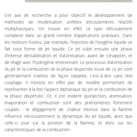
Cet axe de recherche a pour objectif le développement de
méthodes de modélisation unifiées d’écoulements réactifs
multiphasiques. On trouve en effet ce type d’écoulement
complexe dans un grand nombre d’applications pratiques. Dans
les moteurs-fusées, par exemple, l’injection de l’oxygène liquide se
fait sous forme de jet liquide. Ce jet subit ensuite une phase
d’intense déstabilisation et d’atomisation, avant de s’évaporer, et
de réagir avec l’hydrogène environnant. Le processus d’atomisation
du jet et la combustion de la phase dispersée issue de ce jet sont
généralement traitées de façon séparée, c’est-à-dire sans réel
couplage. Il n’existe en effet pas de modèle permettant de
représenter à la fois l’aspect diphasique du jet et la combustion de
la phase dispersée. Or, il est évident qu’injection, atomisation,
évaporation et combustion sont des phénomènes fortement
couplés : le dégagement de chaleur intense dans la flamme
influence nécessairement la dynamique du jet liquide, alors que
celle-ci joue sur la position de la flamme, et donc sur les
caractéristiques de la combustion.