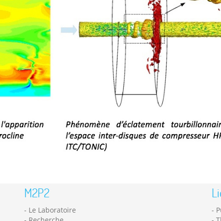
M2P2
Li
Le Laboratoire
P
Recherche
T