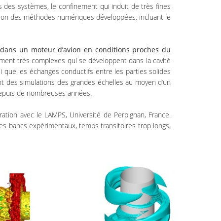
 des systèmes, le confinement qui induit de très fines
ation des méthodes numériques développées, incluant le
e dans un moteur d’avion en conditions proches du
ement très complexes qui se développent dans la cavité
i que les échanges conductifs entre les parties solides
ment des simulations des grandes échelles au moyen d’un
depuis de nombreuses années.
ration avec le LAMPS, Université de Perpignan, France.
es bancs expérimentaux, temps transitoires trop longs,