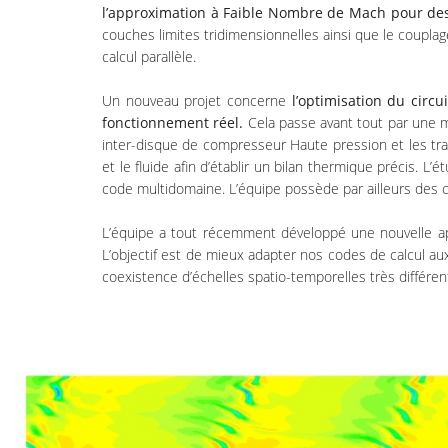
l’approximation à Faible Nombre de Mach pour des
couches limites tridimensionnelles ainsi que le coupl
calcul parallèle.
Un nouveau projet concerne
l’optimisation du circ
fonctionnement réel.
Cela passe avant tout par une m
inter-disque de compresseur Haute pression et les tran
et le fluide afin d’établir un bilan thermique précis.
code multidomaine. L’équipe possède par ailleurs de
L’équipe a tout récemment développé une nouvelle a
L’objectif est de mieux adapter nos codes de calcul a
coexistence d’échelles spatio-temporelles très différe