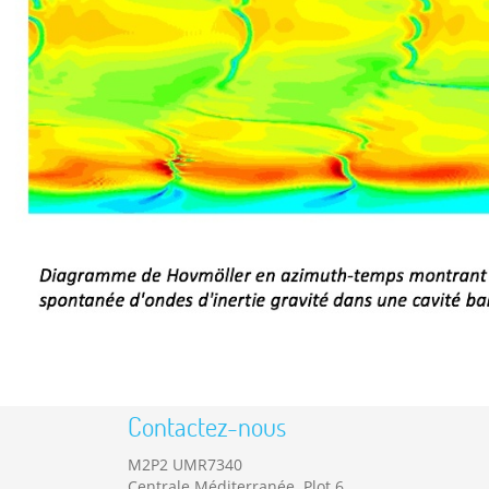
Contactez-nous
M2P2 UMR7340
Centrale Méditerranée Plot 6