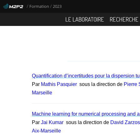
/
/
Formation
2023
LE LABORATOIRE
RECHERCHE
Quantification d’incertitudes pour la dispersion tu
Par
Mathis Pasquier
sous la direction de
Pierre
Marseille
Machine learning for numerical processing and ana
Par
Jai Kumar
sous la direction de
David Zarzo
Aix-Marseille