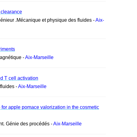
s clearance
génieur .Mécanique et physique des fluides -
Aix-
riments
magnétique -
Aix-Marseille
 T cell activation
fluides -
Aix-Marseille
) for apple pomace valorization in the cosmetic
nt. Génie des procédés -
Aix-Marseille