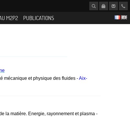
AU M2P2
PUBLICATIONS
ine
ité mécanique et physique des fluides -
Aix-
de la matière. Energie, rayonnement et plasma -