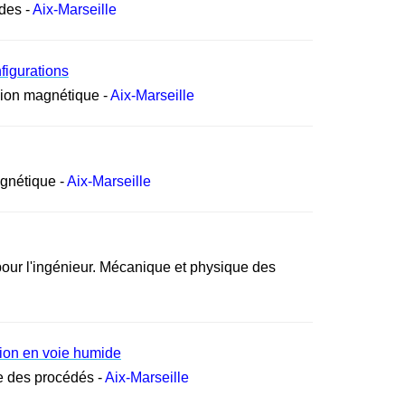
ides -
Aix-Marseille
nfigurations
sion magnétique -
Aix-Marseille
agnétique -
Aix-Marseille
our l'ingénieur. Mécanique et physique des
ation en voie humide
e des procédés -
Aix-Marseille