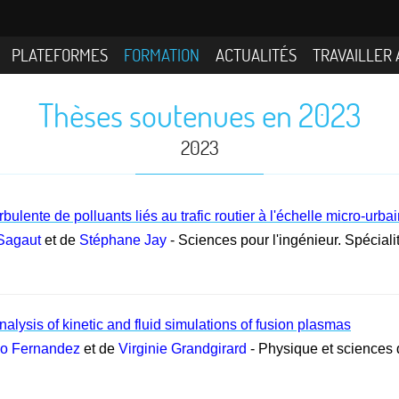
PLATEFORMES
FORMATION
ACTUALITÉS
TRAVAILLER 
Thèses soutenues en 2023
2023
rbulente de polluants liés au trafic routier à l'échelle micro-urba
 Sagaut
et de
Stéphane Jay
- Sciences pour l'ingénieur. Spécial
lysis of kinetic and fluid simulations of fusion plasmas
so Fernandez
et de
Virginie Grandgirard
- Physique et sciences 