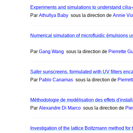
Experiments and simulations to understand cilia-d
Par
Athullya Baby
sous la direction de
Annie Via
Numerical simulation of microfluidic émulsions 
Par
Gang Wang
sous la direction de
Pierrette G
Safer sunscreens, formulated with UV filters enc
Par
Pablo Canamas
sous la direction de
Pierret
Méthodologie de modélisation des effets d'instal
Par
Alexandre Di Marco
sous la direction de
Pie
Investigation of the lattice Boltzmann method for 