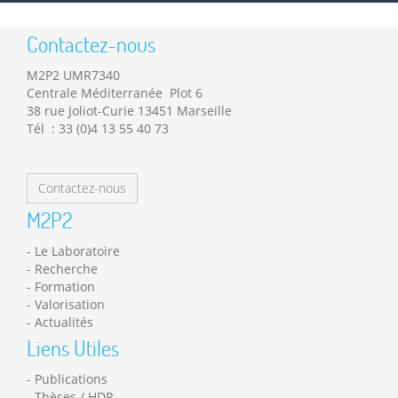
Contactez-nous
M2P2 UMR7340
Centrale Méditerranée Plot 6
38 rue Joliot-Curie 13451 Marseille
Tél : 33 (0)4 13 55 40 73
Contactez-nous
M2P2
Le Laboratoire
Recherche
Formation
Valorisation
Actualités
Liens Utiles
Publications
Thèses / HDR