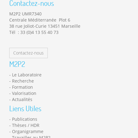
Contactez-nous
M2P2 UMR7340
Centrale Méditerranée Plot 6
38 rue Joliot-Curie 13451 Marseille
Tél : 33 (0)4 13 55 40 73
Contactez-nous
M2P2
Le Laboratoire
Recherche
Formation
Valorisation
Actualités
Liens Utiles
Publications
Thèses / HDR
Organigramme
Travailler au M2P2