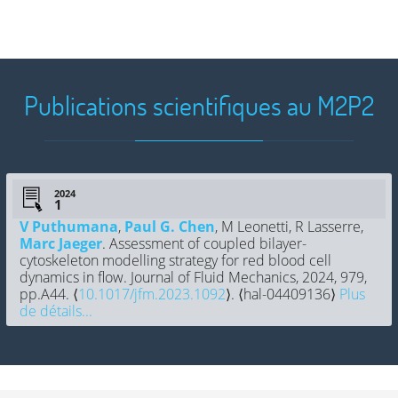
Publications scientifiques au M2P2
2024
V Puthumana
,
Paul G. Chen
, M Leonetti, R Lasserre,
Marc Jaeger
. Assessment of coupled bilayer-
cytoskeleton modelling strategy for red blood cell
dynamics in flow. Journal of Fluid Mechanics, 2024, 979,
pp.A44. ⟨
10.1017/jfm.2023.1092
⟩. ⟨hal-04409136⟩
Plus
de détails...