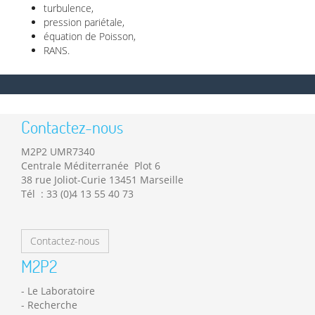
turbulence,
pression pariétale,
équation de Poisson,
RANS.
Contactez-nous
M2P2 UMR7340
Centrale Méditerranée Plot 6
38 rue Joliot-Curie 13451 Marseille
Tél : 33 (0)4 13 55 40 73
Contactez-nous
M2P2
Le Laboratoire
Recherche