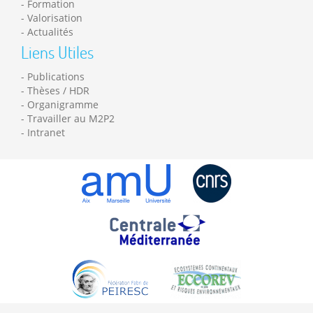
Formation
Valorisation
Actualités
Liens Utiles
Publications
Thèses / HDR
Organigramme
Travailler au M2P2
Intranet