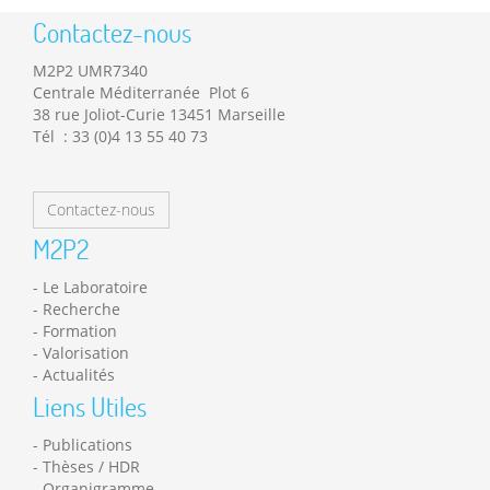
Contactez-nous
M2P2 UMR7340
Centrale Méditerranée Plot 6
38 rue Joliot-Curie 13451 Marseille
Tél : 33 (0)4 13 55 40 73
Contactez-nous
M2P2
Le Laboratoire
Recherche
Formation
Valorisation
Actualités
Liens Utiles
Publications
Thèses / HDR
Organigramme