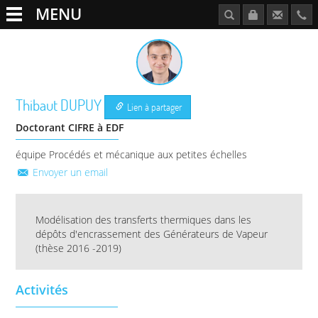
MENU
Thibaut
DUPUY
Lien à partager
Doctorant CIFRE à EDF
équipe Procédés et mécanique aux petites échelles
Envoyer un email
Modélisation des transferts thermiques dans les
dépôts d'encrassement des Générateurs de Vapeur
(thèse 2016 -2019)
Activités