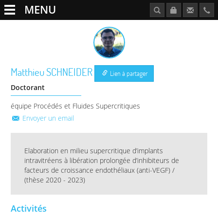
MENU
Matthieu
SCHNEIDER
Lien à partager
Doctorant
équipe Procédés et Fluides Supercritiques
Envoyer un email
Elaboration en milieu supercritique d’implants
intravitréens à libération prolongée d’inhibiteurs de
facteurs de croissance endothéliaux (anti-VEGF) /
(thèse 2020 - 2023)
Activités