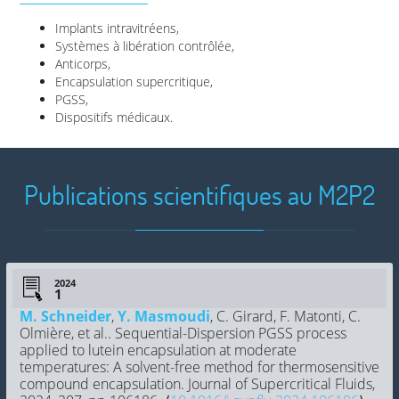
Implants intravitréens,
Systèmes à libération contrôlée,
Anticorps,
Encapsulation supercritique,
PGSS,
Dispositifs médicaux.
Publications scientifiques au M2P2
2024
M. Schneider
,
Y. Masmoudi
, C. Girard, F. Matonti, C.
Olmière, et al.. Sequential-Dispersion PGSS process
applied to lutein encapsulation at moderate
temperatures: A solvent-free method for thermosensitive
compound encapsulation. Journal of Supercritical Fluids,