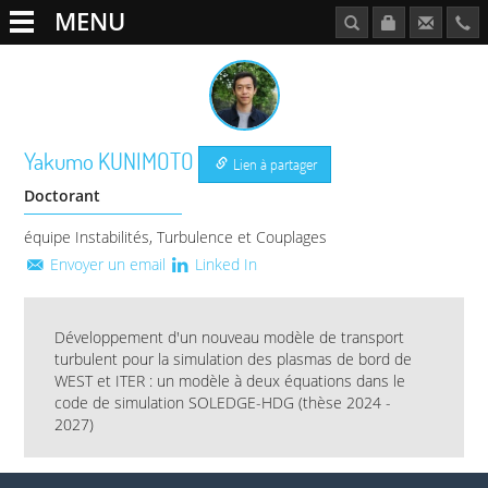
MENU
Yakumo
KUNIMOTO
Lien à partager
Doctorant
équipe Instabilités, Turbulence et Couplages
Envoyer un email
Linked In
Développement d'un nouveau modèle de transport
turbulent pour la simulation des plasmas de bord de
WEST et ITER : un modèle à deux équations dans le
code de simulation SOLEDGE-HDG (thèse 2024 -
2027)