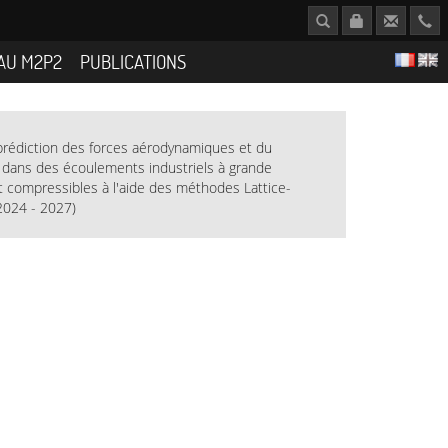
AU M2P2
PUBLICATIONS
 prédiction des forces aérodynamiques et du
r dans des écoulements industriels à grande
t compressibles à l'aide des méthodes Lattice-
2024 - 2027)