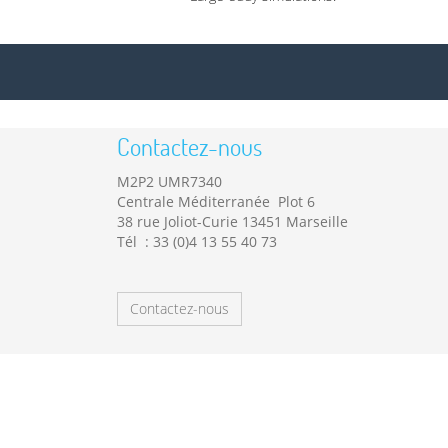
Contactez-nous
M2P2 UMR7340
Centrale Méditerranée Plot 6
38 rue Joliot-Curie 13451 Marseille
Tél : 33 (0)4 13 55 40 73
Contactez-nous