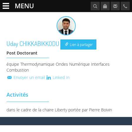
MENU
Uday
CHIKKABIKKODU
Lien à partager
Post Doctorant
équipe Thermodynamique Ondes Numérique Interfaces
Combustion
Envoyer un email
Linked In
Activités
dans le cadre de la chaire Liberty portée par Pierre Boivin