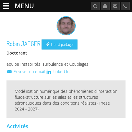
MENU
Robin
JAEGER
Lien à partager
Doctorant
équipe Instabilités, Turbulence et Couplages
Envoyer un email
Linked In
Modélisation numérique des phénomènes d'interaction
fluide-structure sur les ailes et les structures
aéronautiques dans des conditions réalistes (Thèse
2024 - 2027)
Activités