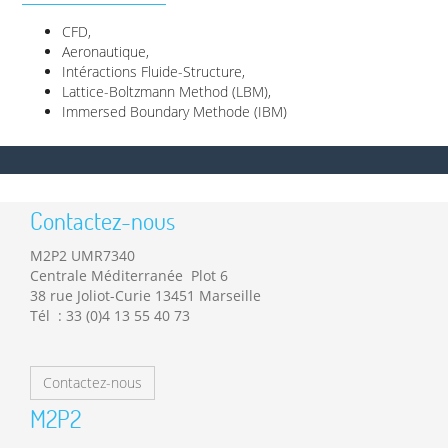
CFD,
Aeronautique,
Intéractions Fluide-Structure,
Lattice-Boltzmann Method (LBM),
Immersed Boundary Methode (IBM)
Contactez-nous
M2P2 UMR7340
Centrale Méditerranée Plot 6
38 rue Joliot-Curie 13451 Marseille
Tél : 33 (0)4 13 55 40 73
Contactez-nous
M2P2