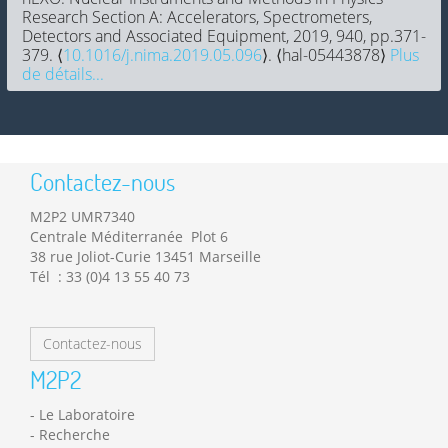
Research Section A: Accelerators, Spectrometers,
Detectors and Associated Equipment, 2019, 940, pp.371-
379. ⟨
10.1016/j.nima.2019.05.096
⟩. ⟨hal-05443878⟩
Plus
de détails...
Contactez-nous
M2P2 UMR7340
Centrale Méditerranée Plot 6
38 rue Joliot-Curie 13451 Marseille
Tél : 33 (0)4 13 55 40 73
Contactez-nous
M2P2
Le Laboratoire
Recherche