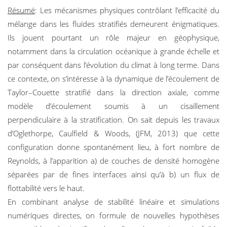
Résumé
: Les mécanismes physiques contrôlant l’efficacité du
mélange dans les fluides stratifiés demeurent énigmatiques.
Ils jouent pourtant un rôle majeur en géophysique,
notamment dans la circulation océanique à grande échelle et
par conséquent dans l’évolution du climat à long terme. Dans
ce contexte, on s’intéresse à la dynamique de l’écoulement de
Taylor–Couette stratifié dans la direction axiale, comme
modèle d’écoulement soumis à un cisaillement
perpendiculaire à la stratification. On sait depuis les travaux
d’Oglethorpe, Caulfield & Woods, (JFM, 2013) que cette
configuration donne spontanément lieu, à fort nombre de
Reynolds, à l’apparition a) de couches de densité homogène
séparées par de fines interfaces ainsi qu’à b) un flux de
flottabilité vers le haut.
En combinant analyse de stabilité linéaire et simulations
numériques directes, on formule de nouvelles hypothèses