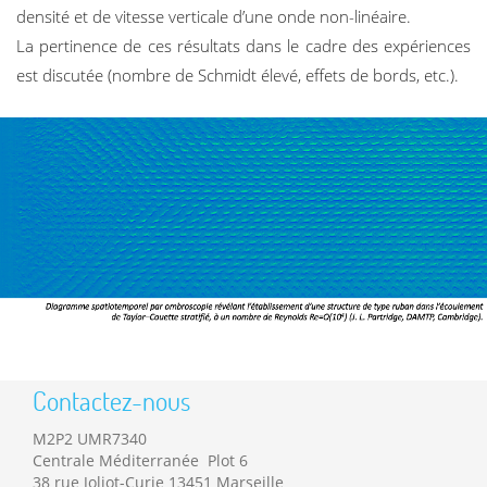
densité et de vitesse verticale d’une onde non-linéaire.
La pertinence de ces résultats dans le cadre des expériences
est discutée (nombre de Schmidt élevé, effets de bords, etc.).
Contactez-nous
M2P2 UMR7340
Centrale Méditerranée Plot 6
38 rue Joliot-Curie 13451 Marseille