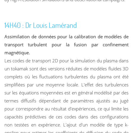
14H40 : Dr Louis Lamérand
Assimilation de données pour la calibration de modèles de
transport turbulent pour la fusion par conﬁnement
magnétique.
Les codes de transport 2D pour la simulation du plasma dans
un tokamak sont des versions réduites de modèles ﬂuides 3D
complets où les ﬂuctuations turbulentes du plasma ont été
simpliﬁées par une moyenne locale. L'effet des turbulences
sur les équations moyennées est en général modélisé par des
termes diffusifs dépendant de paramètres ajustés au jugé
pour correspondre au résultat d'expériences, ce qui limite les
capacités prédictives de ces codes dans des conﬁgurations
non testées en expérience. L'ajout d'un modèle de type k-
epsilon pour estimer les coefficients de diffusion du code de