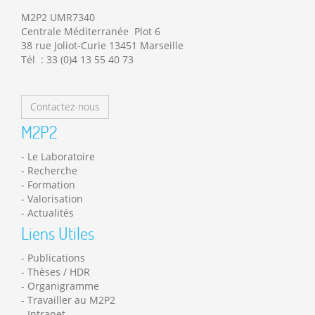
M2P2 UMR7340
Centrale Méditerranée Plot 6
38 rue Joliot-Curie 13451 Marseille
Tél : 33 (0)4 13 55 40 73
Contactez-nous
M2P2
Le Laboratoire
Recherche
Formation
Valorisation
Actualités
Liens Utiles
Publications
Thèses / HDR
Organigramme
Travailler au M2P2
Intranet