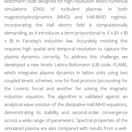
Boltzmann code designed for high-resolution direct numerical
simulations (DNS) of turbulent plasmas in both
magnetohydrodynamics (MHD) and Hall-MHD regimes.
Incorporating the Hall electric field is computationally
demanding, as it introduces a term proportional to V x ((V x B)
x B) in Faraday’s induction law. Accurately resolving this
requires high spatial and temporal resolution to capture the
plasma dynamics correctly. To address this challenge, we
developed a new kinetic Lattice-Boltzmann (LB) code, FLAME,
which integrates plasma dynamics in lattice units using two
coupled kinetic schemes: one for fluid protons (accounting for
the Lorentz force) and another for solving the magnetic
induction equation. The algorithm is validated against an
analytical wave solution of the dissipative Hall-MHD equations,
demonstrating its stability and second-order convergence
across a wide range of parameters. Spectral properties of the
simulated plasma are also compared with results from a well-