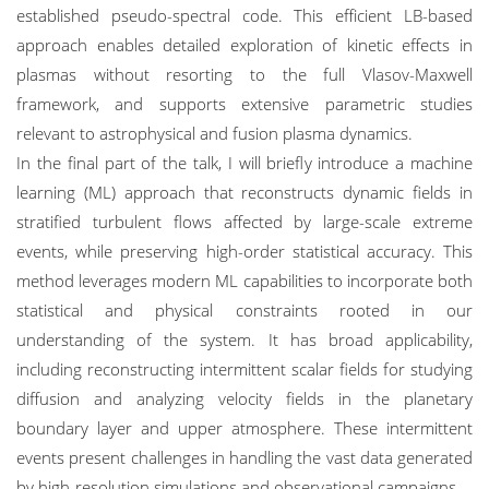
established pseudo-spectral code. This efficient LB-based
approach enables detailed exploration of kinetic effects in
plasmas without resorting to the full Vlasov-Maxwell
framework, and supports extensive parametric studies
relevant to astrophysical and fusion plasma dynamics.
In the final part of the talk, I will briefly introduce a machine
learning (ML) approach that reconstructs dynamic fields in
stratified turbulent flows affected by large-scale extreme
events, while preserving high-order statistical accuracy. This
method leverages modern ML capabilities to incorporate both
statistical and physical constraints rooted in our
understanding of the system. It has broad applicability,
including reconstructing intermittent scalar fields for studying
diffusion and analyzing velocity fields in the planetary
boundary layer and upper atmosphere. These intermittent
events present challenges in handling the vast data generated
by high-resolution simulations and observational campaigns.