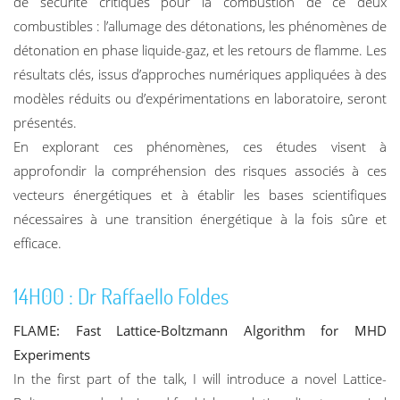
de sécurité critiques pour la combustion de ce deux
combustibles : l’allumage des détonations, les phénomènes de
détonation en phase liquide-gaz, et les retours de flamme. Les
résultats clés, issus d’approches numériques appliquées à des
modèles réduits ou d’expérimentations en laboratoire, seront
présentés.
En explorant ces phénomènes, ces études visent à
approfondir la compréhension des risques associés à ces
vecteurs énergétiques et à établir les bases scientifiques
nécessaires à une transition énergétique à la fois sûre et
efficace.
14H00 : Dr Raffaello Foldes
FLAME: Fast Lattice-Boltzmann Algorithm for MHD
Experiments
In the first part of the talk, I will introduce a novel Lattice-