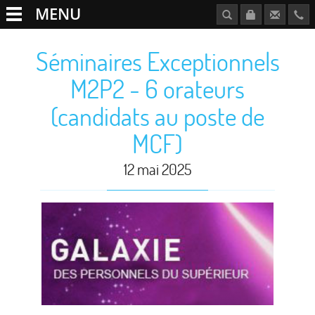
MENU
Séminaires Exceptionnels
M2P2 - 6 orateurs
(candidats au poste de
MCF)
12 mai 2025