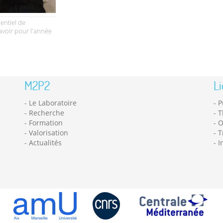
dentiel de
savoir pour l'année
M2P2
Li
Le Laboratoire
P
Recherche
T
Formation
O
Valorisation
T
Actualités
I