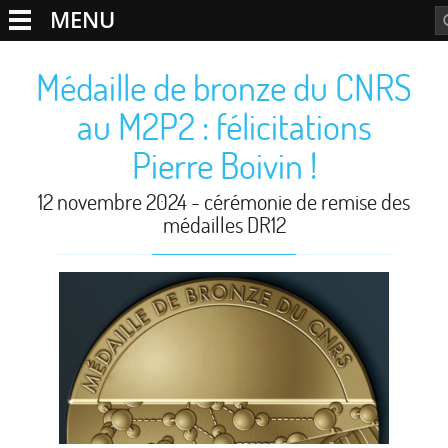
MENU
Médaille de bronze du CNRS
au M2P2 : félicitations
Pierre Boivin !
12 novembre 2024 - cérémonie de remise des
médailles DR12