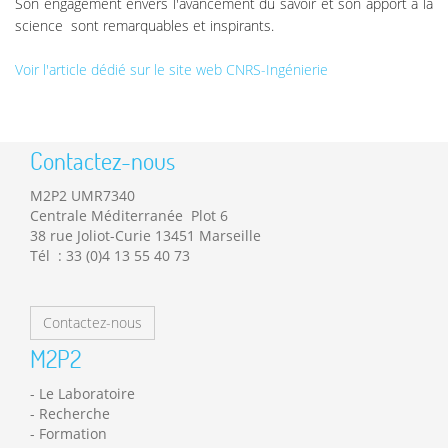
Son engagement envers l'avancement du savoir et son apport à la
science sont remarquables et inspirants.
Voir l'article dédié sur le site web CNRS-Ingénierie
Contactez-nous
M2P2 UMR7340
Centrale Méditerranée Plot 6
38 rue Joliot-Curie 13451 Marseille
Tél : 33 (0)4 13 55 40 73
Contactez-nous
M2P2
Le Laboratoire
Recherche
Formation