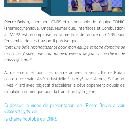
Pierre Boivin
, chercheur CNRS et responsable de l’équipe TONIC
(Thermodynamique, Ondes, Numérique, Interfaces et Combustion)
au M2P2 est récompensé par la médaille de bronze du CNRS pour
l’ensemble de ses travaux. Il précise que
"c’est une belle reconnaissance pour mon équipe et notre domaine de
recherche. J’espère que cela donnera envie à de jeunes chercheurs de
nous rejoindre."
Actuellement et pour les quatre années à venir, Pierre Boivin
pilote une chaire ANR industrielle "Liberty" avec Airbus, Safran et
Fives Pillard avec l’objectif d'accélérer le développement d’outils de
simulation numérique pour la transition hydrogène.
Ci-dessus la vidéo de présentation de Pierre Boivin à voir
aussi en ligne sur
la chaîne YouTube du CNRS :