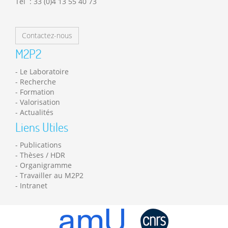
Tél : 33 (0)4 13 55 40 73
Contactez-nous
M2P2
Le Laboratoire
Recherche
Formation
Valorisation
Actualités
Liens Utiles
Publications
Thèses / HDR
Organigramme
Travailler au M2P2
Intranet