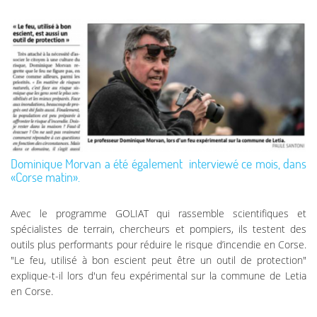
Dominique Morvan a été également interviewé ce mois, dans
«Corse matin».
Avec le programme GOLIAT qui rassemble scientifiques et
spécialistes de terrain, chercheurs et pompiers, ils testent des
outils plus performants pour réduire le risque d’incendie en Corse.
"Le feu, utilisé à bon escient peut être un outil de protection"
explique-t-il lors d'un feu expérimental sur la commune de Letia
en Corse.