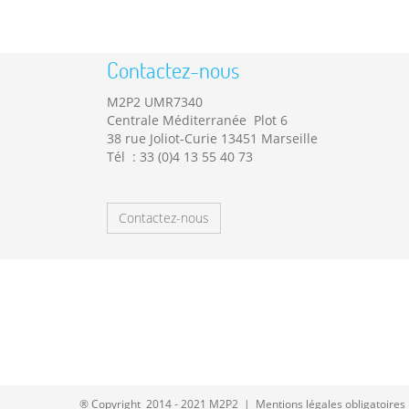
Contactez-nous
M2P2 UMR7340
Centrale Méditerranée Plot 6
38 rue Joliot-Curie 13451 Marseille
Tél : 33 (0)4 13 55 40 73
Contactez-nous
® Copyright 2014 - 2021 M2P2 |
Mentions légales obligatoires