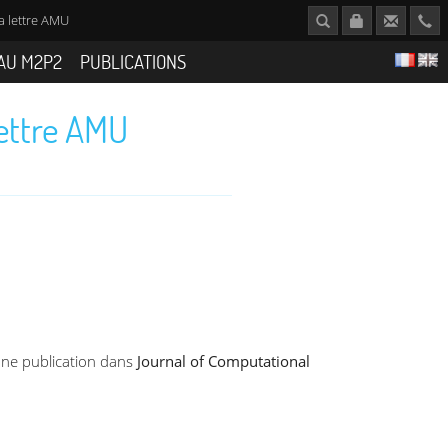
a lettre AMU
AU M2P2
PUBLICATIONS
lettre AMU
'une publication dans
Journal of Computational