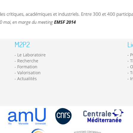
uides critiques, académiques et industriels. Entre 300 et 400 partici
 20 mai, en marge du meeting
EMSF 2014
M2P2
Li
Le Laboratoire
P
Recherche
T
Formation
O
Valorisation
T
Actualités
I