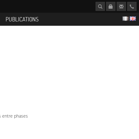
S
PUBLICATIONS
s entre phases