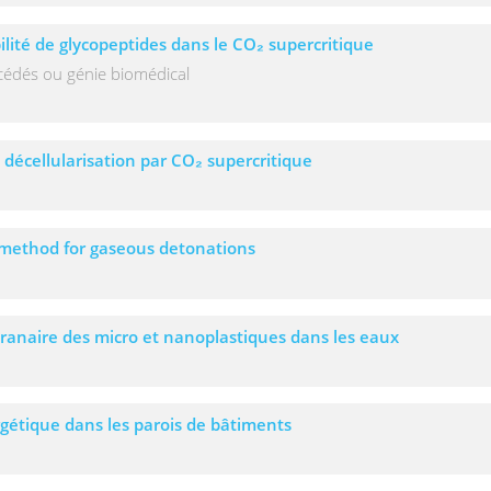
lité de glycopeptides dans le CO₂ supercritique
cédés ou génie biomédical
décellularisation par CO₂ supercritique
method for gaseous detonations
ranaire des micro et nanoplastiques dans les eaux
gétique dans les parois de bâtiments