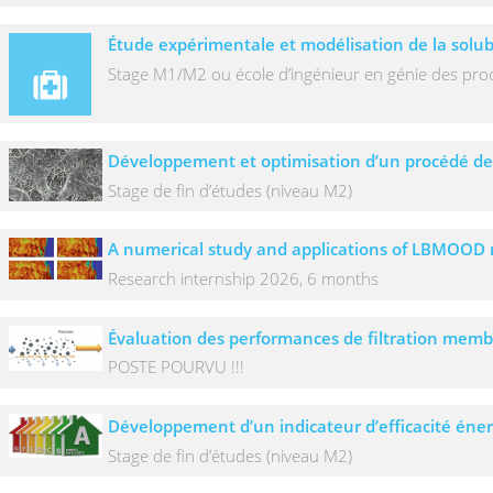
Étude expérimentale et modélisation de la solubi
Stage M1/M2 ou école d’ingénieur en génie des pro
Développement et optimisation d’un procédé de 
Stage de fin d’études (niveau M2)
A numerical study and applications of LBMOOD 
Research internship 2026, 6 months
Évaluation des performances de filtration memb
POSTE POURVU !!!
Développement d’un indicateur d’efficacité éner
Stage de fin d’études (niveau M2)