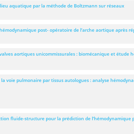
milieu aquatique par la méthode de Boltzmann sur réseaux
’hémodynamique post- opératoire de l’arche aortique après ré
 valves aortiques unicommissurales : biomécanique et étude
 la voie pulmonaire par tissus autologues : analyse hémodyn
tion fluide-structure pour la prédiction de l’hémodynamique 