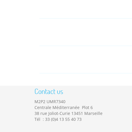
Contact us
M2P2 UMR7340
Centrale Méditerranée Plot 6
38 rue Joliot-Curie 13451 Marseille
Tél : 33 (0)4 13 55 40 73