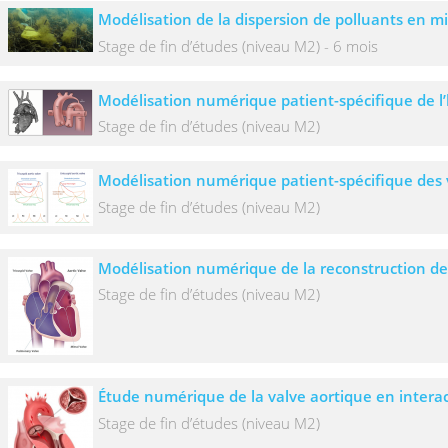
Modélisation de la dispersion de polluants en 
Stage de fin d’études (niveau M2) - 6 mois
Modélisation numérique patient-spécifique de l
Stage de fin d’études (niveau M2)
Modélisation numérique patient-spécifique des
Stage de fin d’études (niveau M2)
Modélisation numérique de la reconstruction de
Stage de fin d’études (niveau M2)
Étude numérique de la valve aortique en interac
Stage de fin d’études (niveau M2)