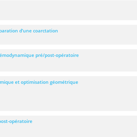
paration d’une coarctation
 hémodynamique pré/post-opératoire
amique et optimisation géométrique
post-opératoire