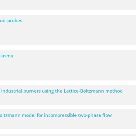
uir probes
 plasma
e industrial burners using the Lattice-Boltzmann method
Boltzmann model for incompressible two-phase flow