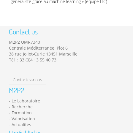
généraliste grâce au machine learning » (équipe ITC)
Contact us
M2P2 UMR7340
Centrale Méditerranée Plot 6
38 rue Joliot-Curie 13451 Marseille
Tél : 33 (0)4 13 55 40 73
Contactez-nous
M2P2
Le Laboratoire
Recherche
Formation
Valorisation
Actualités