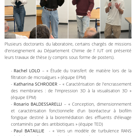
Plusieurs doctorants du laboratoire, certains chargés de missions
d'enseignement au Département Chimie de l’ IUT ont présenté
leurs travaux de thèse (y compris sous forme de posters).
Rachel LOLO
– « Étude du transfert de matière lors de la
filtration de microalgues » (équipe EPM)
Katharina SCHRODER
– « Caractérisation de l'encrassement
des membranes : de l'impression 3D à la visualisation 3D »
(équipe EPM)
Rosario BALDESSARELLI
– « Conception, dimensionnement
et caractérisation fonctionnelle d'un bioréacteur à biofilm
fongique destiné à la bioremédiation des effluents d'élevage
contaminés par des antibiotiques » (équipe TED)
Paul BATAILLIE
- « Vers un modèle de turbulence RANS