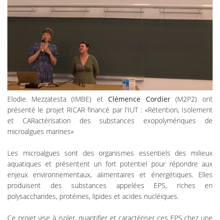
Elodie Mezzatesta (IMBE) et
Clémence Cordier
(M2P2) ont
présenté le projet RICAR financé par l'IUT : «Rétention, Isolement
et CARactérisation des substances exopolymériques de
microalgues marines»
Les microalgues sont des organismes essentiels des milieux
aquatiques et présentent un fort potentiel pour répondre aux
enjeux environnementaux, alimentaires et énergétiques. Elles
produisent des substances appelées EPS, riches en
polysaccharides, protéines, lipides et acides nucléiques.
Ce projet vise à isoler, quantifier et caractériser ces EPS chez une