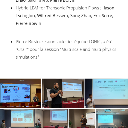
Zhao
, Said Taileb,
Pierre Boivin
Hybrid LBM for Transonic Propulsion Flows ;
Iason
Tsetoglou, Wilfred Bessem, Song Zhao, Eric Serre,
Pierre Boivin
Pierre Boivin, responsable de l'équipe TONIC, a été
"Chair" pour la session "Multi-scale and multi-physics
simulations"