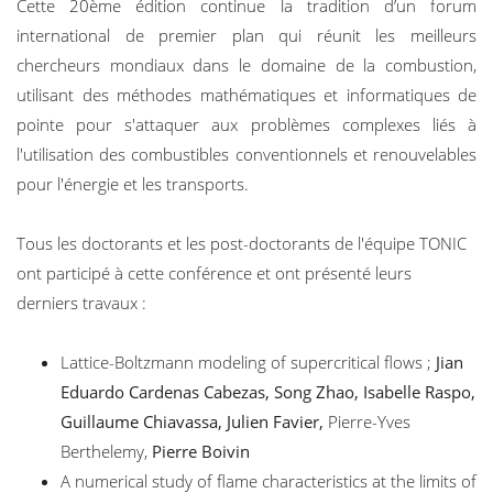
Cette 20ème édition continue la tradition d’un forum
international de premier plan qui réunit les meilleurs
chercheurs mondiaux dans le domaine de la combustion,
utilisant des méthodes mathématiques et informatiques de
pointe pour s'attaquer aux problèmes complexes liés à
l'utilisation des combustibles conventionnels et renouvelables
pour l'énergie et les transports.
Tous les doctorants et les post-doctorants de l'équipe TONIC
ont participé à cette conférence et ont présenté leurs
derniers travaux :
Lattice-Boltzmann modeling of supercritical ﬂows ;
Jian
Eduardo Cardenas Cabezas, Song Zhao, Isabelle Raspo,
Guillaume Chiavassa, Julien Favier,
Pierre-Yves
Berthelemy,
Pierre Boivin
A numerical study of ﬂame characteristics at the limits of