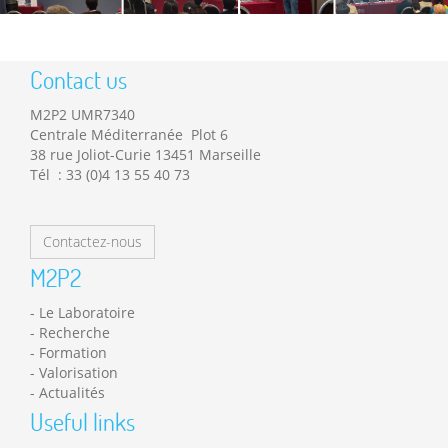
Contact us
M2P2 UMR7340
Centrale Méditerranée Plot 6
38 rue Joliot-Curie 13451 Marseille
Tél : 33 (0)4 13 55 40 73
Contactez-nous
M2P2
Le Laboratoire
Recherche
Formation
Valorisation
Actualités
Useful links