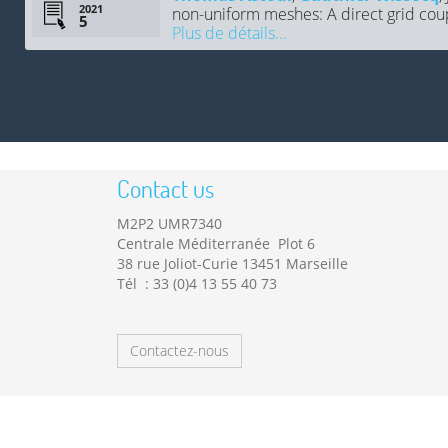
2021
non-uniform meshes: A direct grid coup
Plus de détails...
Contact us
M2P2 UMR7340
Centrale Méditerranée Plot 6
38 rue Joliot-Curie 13451 Marseille
Tél : 33 (0)4 13 55 40 73
Contactez-nous