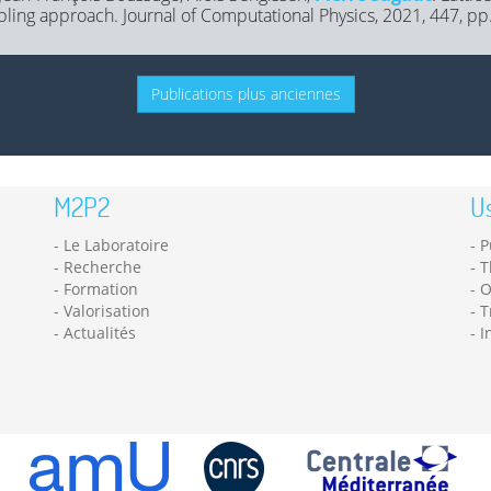
ling approach. Journal of Computational Physics, 2021, 447, pp
Publications plus anciennes
M2P2
Us
Le Laboratoire
P
Recherche
T
Formation
O
Valorisation
T
Actualités
I