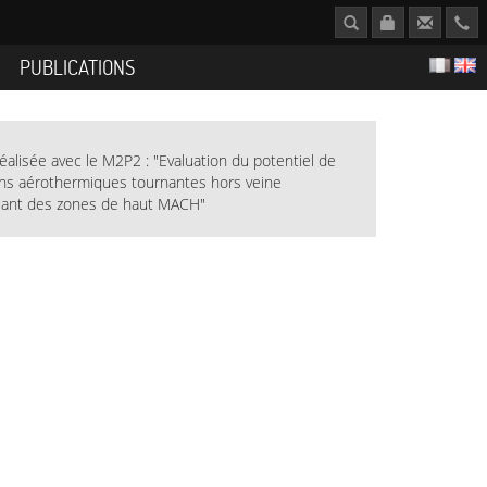
S
PUBLICATIONS
éalisée avec le M2P2 : "Evaluation du potentiel de
ons aérothermiques tournantes hors veine
uant des zones de haut MACH"