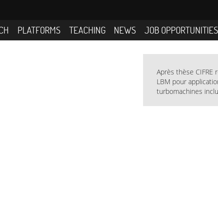
CH
PLATFORMS
TEACHING
NEWS
JOB OPPORTUNITIE
Après thèse CIFRE r
LBM pour applicati
turbomachines incl