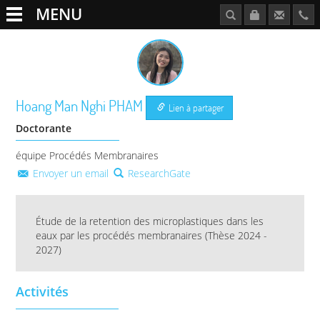
MENU
Hoang Man Nghi
PHAM
Lien à partager
Doctorante
équipe Procédés Membranaires
Envoyer un email
ResearchGate
Étude de la retention des microplastiques dans les
eaux par les procédés membranaires (Thèse 2024 -
2027)
Activités