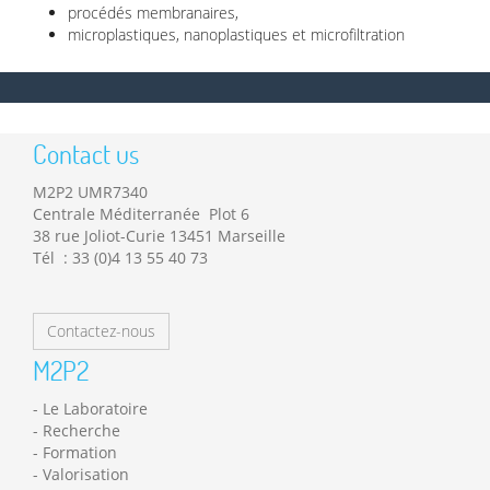
procédés membranaires,
microplastiques, nanoplastiques et microfiltration
Contact us
M2P2 UMR7340
Centrale Méditerranée Plot 6
38 rue Joliot-Curie 13451 Marseille
Tél : 33 (0)4 13 55 40 73
Contactez-nous
M2P2
Le Laboratoire
Recherche
Formation
Valorisation